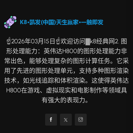
☝2026年03月15日☝欢迎访问▓k8经典网2. 图
形处理能力：英伟达H800的图形处理能力非
常出色，能够处理复杂的图形计算任务。它采
用了先进的图形处理单元，支持多种图形渲染
技术，如光线追踪和体积渲染。这使得英伟达
H800在游戏、虚拟现实和电影制作等领域具
有强大的表现力。