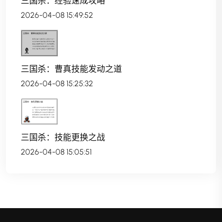
三国杀：经验速成攻略
2026-04-08 15:49:52
三国杀：曹真技能发动之道
2026-04-08 15:25:32
三国杀：技能更换之战
2026-04-08 15:05:51