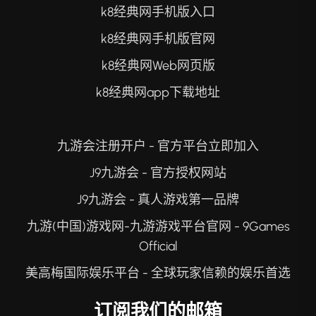
k8经典网手机版入口
k8经典网手机版官网
k8经典网Web网页版
k8经典网app下载地址
九游会注册开户 - 官方平台立即加入
J9九游会 - 官方授权网站
J9九游会 - 真人游戏第一品牌
九游(中国)游戏网-九游游戏平台官网 - 9Games
Official
美高梅国际娱乐平台 - 全球玩家信赖的娱乐首选
订阅我们的邮箱